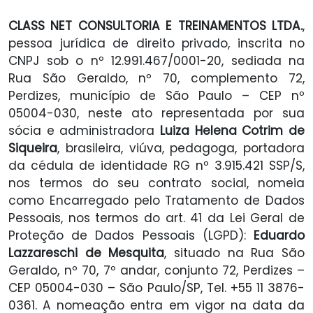
CLASS NET CONSULTORIA E TREINAMENTOS LTDA.
,
pessoa jurídica de direito privado, inscrita no
CNPJ sob o nº 12.991.467/0001-20, sediada na
Rua São Geraldo, nº 70, complemento 72,
Perdizes, município de São Paulo – CEP nº
05004-030, neste ato representada por sua
sócia e administradora
Luiza Helena Cotrim de
Siqueira
, brasileira, viúva, pedagoga, portadora
da cédula de identidade RG nº 3.915.421 SSP/S,
nos termos do seu contrato social, nomeia
como Encarregado pelo Tratamento de Dados
Pessoais, nos termos do art. 41 da Lei Geral de
Proteção de Dados Pessoais (LGPD):
Eduardo
Lazzareschi de Mesquita
, situado na Rua São
Geraldo, nº 70, 7º andar, conjunto 72, Perdizes –
CEP 05004-030 – São Paulo/SP, Tel. +55 11 3876-
0361. A nomeação entra em vigor na data da