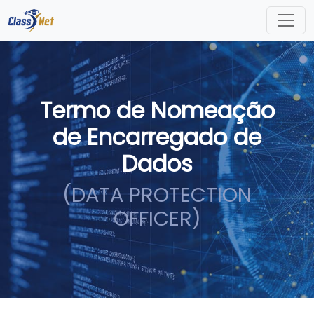
Termo de Nomeação
de Encarregado de
Dados
(DATA PROTECTION
OFFICER)