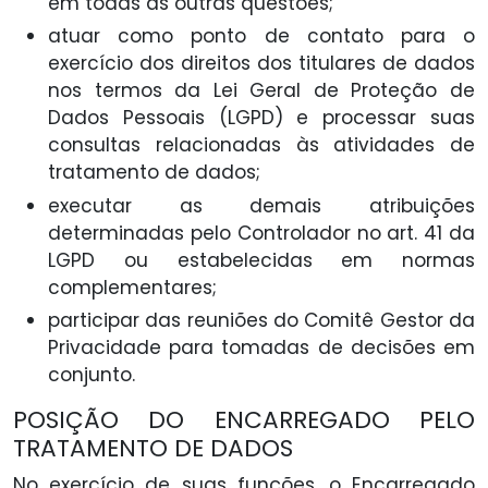
em todas as outras questões;
atuar como ponto de contato para o
exercício dos direitos dos titulares de dados
nos termos da Lei Geral de Proteção de
Dados Pessoais (LGPD) e processar suas
consultas relacionadas às atividades de
tratamento de dados;
executar as demais atribuições
determinadas pelo Controlador no art. 41 da
LGPD ou estabelecidas em normas
complementares;
participar das reuniões do Comitê Gestor da
Privacidade para tomadas de decisões em
conjunto.
POSIÇÃO DO ENCARREGADO PELO
TRATAMENTO DE DADOS
No exercício de suas funções, o Encarregado